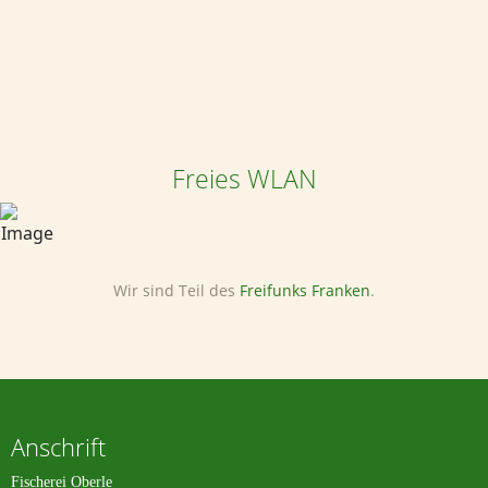
Freies WLAN
Wir sind Teil des
Freifunks Franken
.
Anschrift
Fischerei Oberle