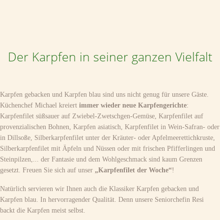
Der Karpfen in seiner ganzen Vielfalt
Karpfen gebacken und Karpfen blau sind uns nicht genug für unsere Gäste.
Küchenchef Michael kreiert
immer wieder neue Karpfengerichte
:
Karpfenfilet süßsauer auf Zwiebel-Zwetschgen-Gemüse, Karpfenfilet auf
provenzialischen Bohnen, Karpfen asiatisch, Karpfenfilet in Wein-Safran- oder
in Dillsoße, Silberkarpfenfilet unter der Kräuter- oder Apfelmeerettichkruste,
Silberkarpfenfilet mit Äpfeln und Nüssen oder mit frischen Pfifferlingen und
Steinpilzen,... der Fantasie und dem Wohlgeschmack sind kaum Grenzen
gesetzt. Freuen Sie sich auf unser
„Karpfenfilet der Woche“
!
Natürlich servieren wir Ihnen auch die Klassiker Karpfen gebacken und
Karpfen blau. In hervorragender Qualität. Denn unsere Seniorchefin Resi
backt die Karpfen meist selbst.