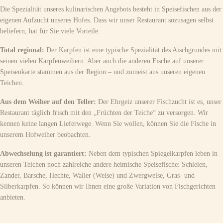
Die Spezialität unseres kulinarischen Angebots besteht in Speisefischen aus der
eigenen Aufzucht unseres Hofes. Dass wir unser Restaurant sozusagen selbst
beliefern, hat für Sie viele Vorteile:
Total regional:
Der Karpfen ist eine typische Spezialität des Aischgrundes mit
seinen vielen Karpfenweihern. Aber auch die anderen Fische auf unserer
Speisenkarte stammen aus der Region – und zumeist aus unseren eigenen
Teichen.
Aus dem Weiher auf den Teller:
Der Ehrgeiz unserer Fischzucht ist es, unser
Restaurant täglich frisch mit den „Früchten der Teiche“ zu versorgen. Wir
kennen keine langen Lieferwege. Wenn Sie wollen, können Sie die Fische in
unserem Hofweiher beobachten.
Abwechselung ist garantiert:
Neben dem typischen Spiegelkarpfen leben in
unseren Teichen noch zahlreiche andere heimische Speisefische: Schleien,
Zander, Barsche, Hechte, Waller (Welse) und Zwergwelse, Gras- und
Silberkarpfen. So können wir Ihnen eine große Variation von Fischgerichten
anbieten.