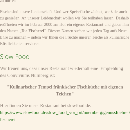
zu dürfen.
Fische sind unsere Leidenschaft. Und wer Speisefische züchtet, weiß sie auch
zu genießen. An unserer Leidenschaft wollen wir Sie teilhaben lassen. Deshalb
eröffneten wir im Februar 2000 am Hof ein eigenes Restaurant und gaben ihm
den Namen „
Die Fischerei
“. Diesem Namen suchen wir jeden Tag aufs Neue
Ehre zu machen – indem wir Ihnen die Früchte unserer Teiche als kulinarische
Köstlichkeiten servieren.
Slow Food
Wir freuen uns, dass unser Restaurant wiederholt eine Empfehlung
des Conviviums Nürnberg ist:
"Kulinarischer Tempel fränkischer Fischküche mit eigenen
Teichen"
Hier finden Sie unser Restaurant bei slowfood.de:
https://www.slowfood.de/slow_food_vor_ort/nuernberg/genussfuehrer/
fischerei