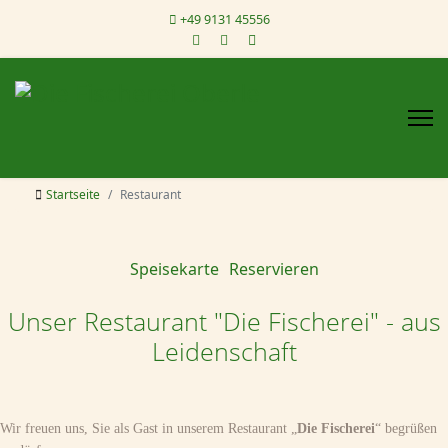
+49 9131 45556
Startseite
Restaurant
Speisekarte
Reservieren
Unser Restaurant "Die Fischerei" - aus
Leidenschaft
Wir freuen uns, Sie als Gast in unserem Restaurant „
Die Fischerei
“ begrüßen